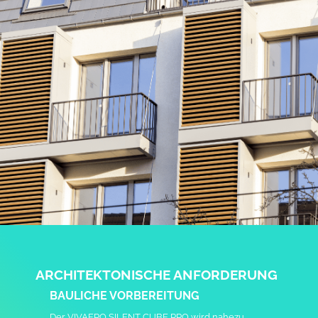
ARCHITEKTONISCHE ANFORDERUNG
BAULICHE VORBEREITUNG
Der VIVAERO SILENT CUBE PRO wird nahezu