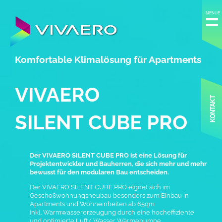
Komfortable Klimalösung für Apartments
VIVAERO
KONTAKT
SILENT CUBE
PRO
Der VIVAERO SILENT CUBE PRO ist eine Lösung für
Projektentwickler und Bauherren, die sich mehr und mehr
bewusst für den modularen Bau entscheiden.
Der VIVAERO SILENT CUBE PRO eignet sich im
Geschoßwohnungsneubau besonders zum Einbau in
Apartments und Wohneinheiten ab 65qm
inkl. Warmwassererzeugung durch eine hocheffiziente
und optimierte Luft/ Wasser Wärmepumpe.