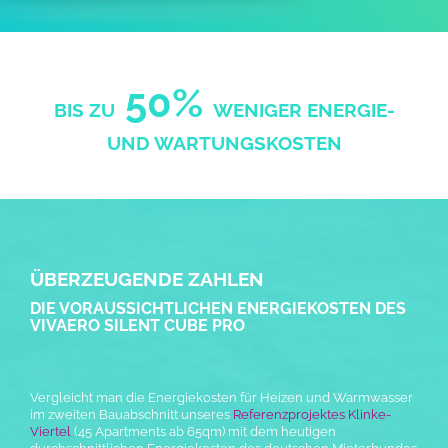
50%
BIS ZU
WENIGER ENERGIE-
UND WARTUNGSKOSTEN
ÜBERZEUGENDE ZAHLEN
DIE VORAUSSICHTLICHEN ENERGIEKOSTEN DES
VIVAERO SILENT CUBE PRO
Vergleicht man die Energiekosten für Heizen und Warmwasser
im zweiten Bauabschnitt unseres
Referenzprojektes Klinke-
Viertel
(45 Apartments ab 65qm) mit dem heutigen