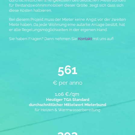
durchschnittlichen Energiekosten des deutschen Mieterbundes
für Bestandswohnimmobilien dieser Größe, zeigt sich dass sich
diese Kosten halbieren.
Bei diesem Projekt muss der Mieter keine Angst vor der zweiten
Miete haben. Da jede Wohnung eine autarke Anlage besitzt, h
at
er alle Regelungsmöglichkeiten in der eigenen Hand.
Sie haben Fragen? Dann nehmen Sie
Kontakt
mit uns auf!
791
€ per anno
1,06 €/qm
Heutiger TGA Standard
durchschnittlicher Mittelwert Mieterbund
für Heizen & Warmwasserbereitung
554