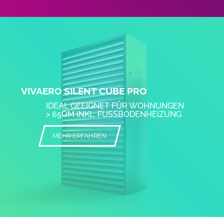
VIVAERO SILENT CUBE PRO
IDEAL GEEIGNET FÜR WOHNUNGEN
> 65QM INKL. FUSSBODENHEIZUNG
MEHR ERFAHREN