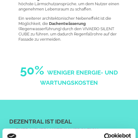
höchste Lärmschutzansprüche, um dem Nutzer einen
angenehmen Lebensraum zu schaffen.
Ein weiterer architektonischer Nebeneffekt ist die
Möglichkeit, die
Dachentwässerung
(Regenwasserführung) durch den VIVAERO SILENT
CUBE zu führen, um dadurch Regenfallrohre auf der
Fassade zu vermeiden.
50%
WENIGER ENERGIE- UND
WARTUNGSKOSTEN
DEZENTRAL IST IDEAL
ENERGIEVERLUSTE IM VERGLEICH