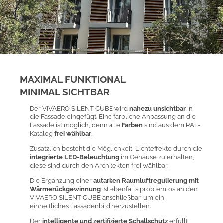
MAXIMAL FUNKTIONAL
MINIMAL SICHTBAR
Der VIVAERO SILENT CUBE wird
nahezu unsichtbar
in
die Fassade eingefügt. Eine farbliche Anpassung an die
Fassade ist möglich, denn alle
Farben
sind aus dem RAL-
Katalog
frei wählbar
.
Zusätzlich besteht die Möglichkeit, Lichteffekte durch die
integrierte LED-Beleuchtung
im Gehäuse zu erhalten,
diese sind durch den Architekten frei wählbar.
Die Ergänzung einer
autarken Raumluftregulierung mit
Wärmerückgewinnung
ist ebenfalls problemlos an den
VIVAERO SILENT CUBE anschließbar, um
ein
einheitliches Fassadenbild
herzustellen.
Der
intelligente und zertifizierte
Schallschutz
erfüllt