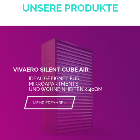
UNSERE PRODUKTE
VIVAERO SILENT CUBE AIR
IDEAL GEEIGNET FÜR
MIKROAPARTMENTS
UND WOHNEINHEITEN < 40QM
MEHR ERFAHREN