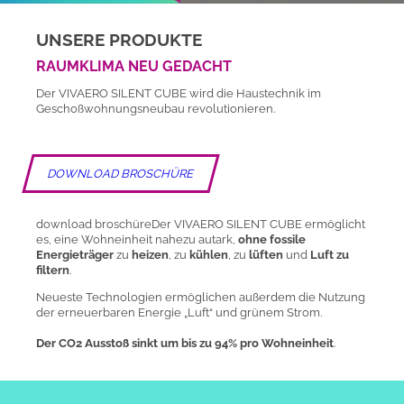
UNSERE PRODUKTE
RAUMKLIMA NEU GEDACHT
Der VIVAERO SILENT CUBE wird die Haustechnik im
Geschoßwohnungsneubau revolutionieren.
DOWNLOAD BROSCHÜRE
download broschüreDer VIVAERO SILENT CUBE ermöglicht
es, eine Wohneinheit nahezu autark,
ohne fossile
Energieträger
zu
heizen
, zu
kühlen
, zu
lüften
und
Luft zu
filtern
.
Neueste Technologien ermöglichen außerdem die Nutzung
der erneuerbaren Energie „Luft“ und grünem Strom.
Der CO2 Ausstoß sinkt um bis zu 94% pro Wohneinheit
.