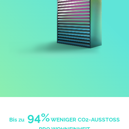
94%
Bis zu
WENIGER CO2-AUSSTOSS
PRO WOHNEINHEIT