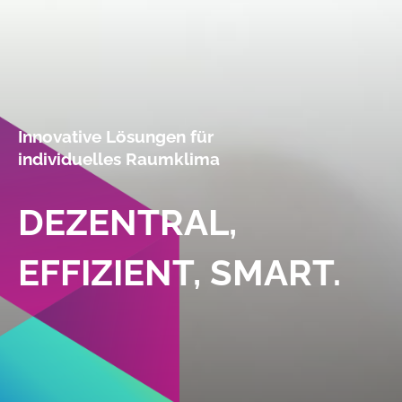
Innovative Lösungen für
individuelles Raumklima
DEZENTRAL,
EFFIZIENT, SMART.