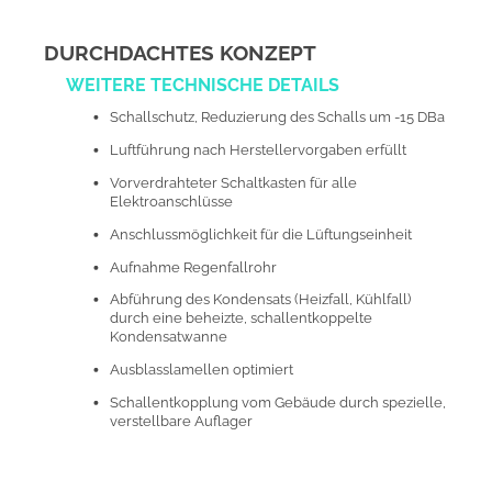
DURCHDACHTES KONZEPT
WEITERE TECHNISCHE DETAILS
Schallschutz, Reduzierung des Schalls um -15 DBa
Luftführung nach Herstellervorgaben erfüllt
Vorverdrahteter Schaltkasten für alle
Elektroanschlüsse
Anschlussmöglichkeit für die Lüftungseinheit
Aufnahme Regenfallrohr
Abführung des Kondensats (Heizfall, Kühlfall)
durch eine beheizte, schallentkoppelte
Kondensatwanne
Ausblasslamellen optimiert
Schallentkopplung vom Gebäude durch spezielle,
verstellbare Auflager